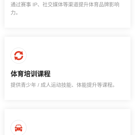
通过赛事 IP、社交媒体等渠道提升体育品牌影响
力。
体育培训课程
提供青少年 / 成人运动技能、体能提升等课程。