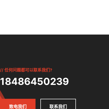
// 任何问题都可以联系我们?
18486450239
致电我们
联系我们