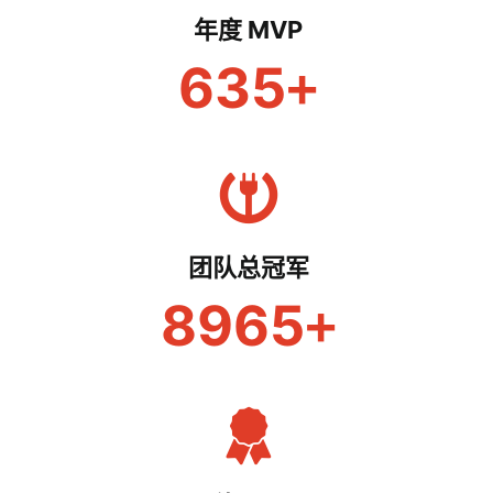
年度 MVP
635
+
团队总冠军
8965
+