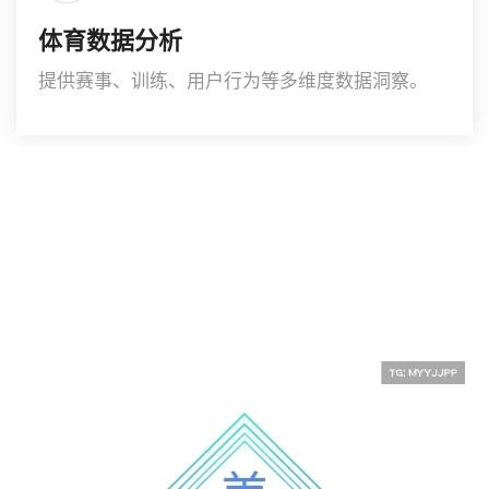
体育数据分析
提供赛事、训练、用户行为等多维度数据洞察。