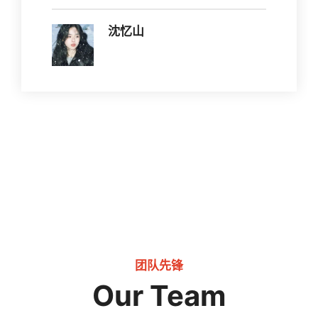
沈忆山
团队先锋
Our Team