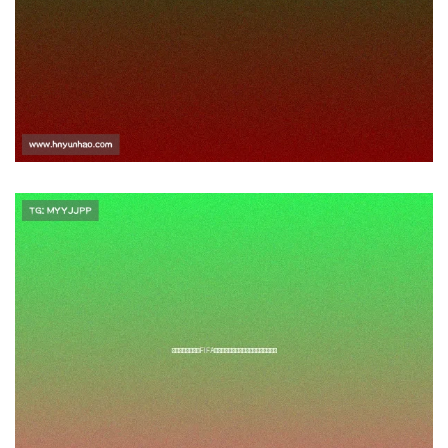
世界杯为何被称为FIFA的由来与国际足联
名称背后的故事解析篇
FIFA世界杯赛场与爱恋交织的浪漫瞬间与
心动短句集告白篇章精选集锦版