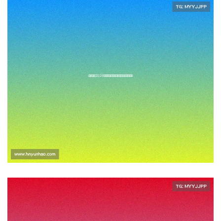
基于FIFA预测模型解析世界杯赛程与胜负
细节全景展望分析预测报告