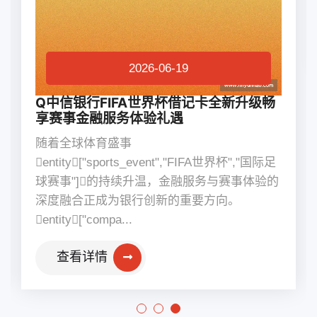
2026-06-19
Q中信银行FIFA世界杯借记卡全新升级畅
享赛事金融服务体验礼遇
随着全球体育盛事
entity["sports_event","FIFA世界杯","国际足
球赛事"]的持续升温，金融服务与赛事体验的
深度融合正成为银行创新的重要方向。
entity["compa...
查看详情