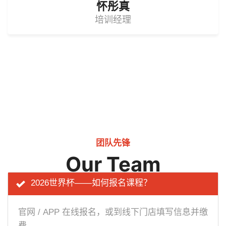
怀彤真
培训经理
团队先锋
Our Team
2026世界杯——如何报名课程？
官网 / APP 在线报名，或到线下门店填写信息并缴
费。